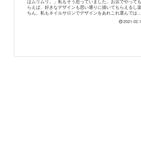
はムリムリ。」私もそう思っていました。お店でやって
らえば、好きなデザインも思い通りに描いてもらえるし
ちん。私もネイルサロンでデザインをあれこれ選んでは
プロの方にやってもらっていました
2021.02.