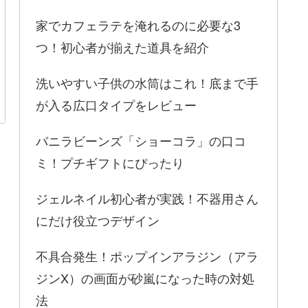
家でカフェラテを淹れるのに必要な3
つ！初心者が揃えた道具を紹介
洗いやすい子供の水筒はこれ！底まで手
が入る広口タイプをレビュー
バニラビーンズ「ショーコラ」の口コ
ミ！プチギフトにぴったり
ジェルネイル初心者が実践！不器用さん
にだけ役立つデザイン
不具合発生！ポップインアラジン（アラ
ジンX）の画面が砂嵐になった時の対処
法