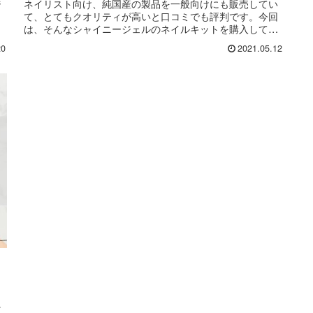
ジ
ネイリスト向け、純国産の製品を一般向けにも販売してい
て、とてもクオリティが高いと口コミでも評判です。今回
は、そんなシャイニージェルのネイルキットを購入してみ
たので、その中身を開封し、レビュ
20
2021.05.12
に