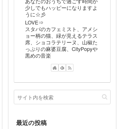
あなたのおうちで過ごす時間が
少しでもハッピーになりますよ
うに☆彡
LOVE⇒
スタバのカフェミスト、アメシ
ョー柄の猫、緑が見えるテラス
席、ショコラテリーヌ、山椒た
っぷりの麻婆豆腐、CityPopyや
黒めの音楽
最近の投稿