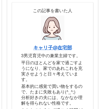
この記事を書いた人
キャリ子@在宅部
3男児育児中の兼業主婦です。
平日のほとんどを家で過ごすよ
うになり、家でのあれこれを充
実させようと日々考えていま
す。
基本的に感覚で買い物をするの
で、たまに失敗もあり(^_^;)
分析好きの夫には、なかなか理
解を得られない性格です。